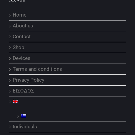
Home
About us
Contact
Shop
Devices
Terms and conditions
Privacy Policy
ΕΙΣΟΔΟΣ
Individuals