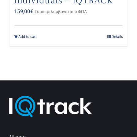
individuals – IQTRACK
159,00
€
Συμπεριλαμβάνεται ο ΦΠΑ
Add to cart
Details
Μενου