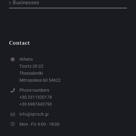
Businesses
Contact
Athens
Tzortz 20-22
Thessaloniki
Mitropoleos 60 54622
Phone numbers
+30 2311320178
+30 6987443790
info@iqtrack.gr
Mon - Fri: 9:00 - 18:00