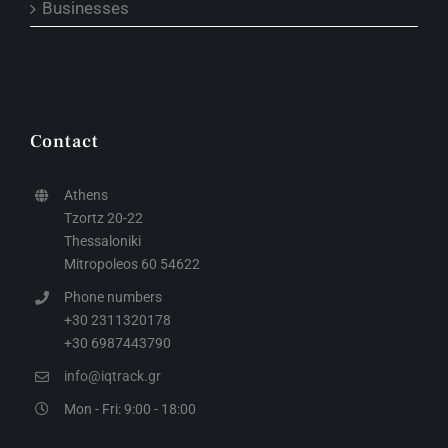
Businesses
Contact
Athens
Tzortz 20-22
Thessaloniki
Mitropoleos 60 54622
Phone numbers
+30 2311320178
+30 6987443790
info@iqtrack.gr
Mon - Fri: 9:00 - 18:00