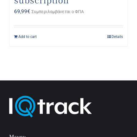
subscription
69,99
€
Συμπεριλαμβάνεται ο ΦΠΑ
Add to cart
Details
Μενου