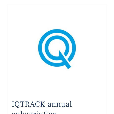
IQTRACK annual