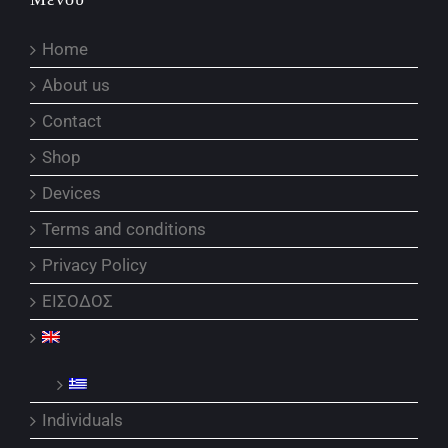
Home
About us
Contact
Shop
Devices
Terms and conditions
Privacy Policy
ΕΙΣΟΔΟΣ
Individuals