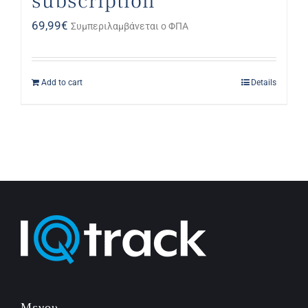
subscription
69,99
€
Συμπεριλαμβάνεται ο ΦΠΑ
Add to cart
Details
Μενου