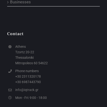
Businesses
Contact
Athens
Tzortz 20-22
Thessaloniki
Mitropoleos 60 54622
Phone numbers
+30 2311320178
+30 6987443790
info@iqtrack.gr
Mon - Fri: 9:00 - 18:00