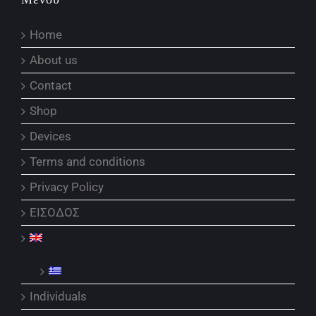
Home
About us
Contact
Shop
Devices
Terms and conditions
Privacy Policy
ΕΙΣΟΔΟΣ
Individuals