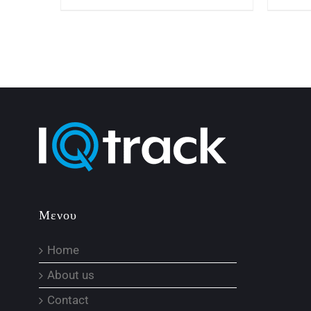
Μενου
Home
About us
Contact