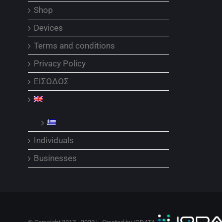
Shop
Devices
Terms and conditions
Privacy Policy
ΕΙΣΟΔΟΣ
Individuals
Businesses