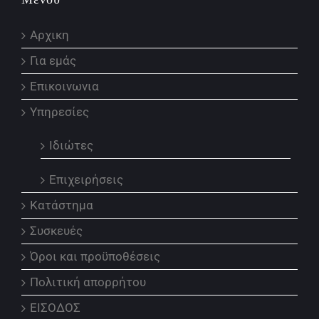
Αρχικη
Για εμάς
Επικοινωνια
Υπηρεσίες
Ιδιώτες
Επιχειρήσεις
Κατάστημα
Συσκευές
Όροι και προϋποθέσεις
Πολιτική απορρήτου
ΕΙΣΟΔΟΣ