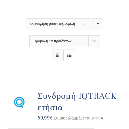
Ταξινόμηση βάσει
Δημοφιλή
Προβολή
12 προϊόντων
Συνδρομή IQTRACK
ετήσια
69,99
€
Συμπεριλαμβάνεται ο ΦΠΑ