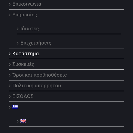
Επικοινωνια
Υπηρεσίες
Ιδιώτες
Επιχειρήσεις
Κατάστημα
Συσκευές
Όροι και προϋποθέσεις
Πολιτική απορρήτου
ΕΙΣΟΔΟΣ