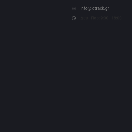
info@iqtrack.gr
Δευ - Παρ: 9:00 - 18:00