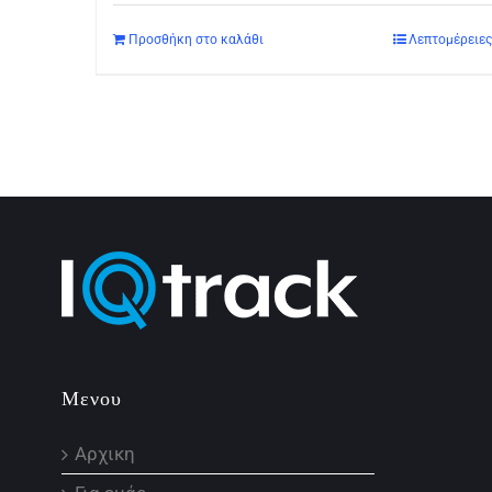
Προσθήκη στο καλάθι
Λεπτομέρειες
Μενου
Αρχικη