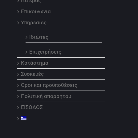
Για εμάς
Επικοινωνια
Υπηρεσίες
Ιδιώτες
Επιχειρήσεις
Κατάστημα
Συσκευές
Όροι και προϋποθέσεις
Πολιτική απορρήτου
ΕΙΣΟΔΟΣ