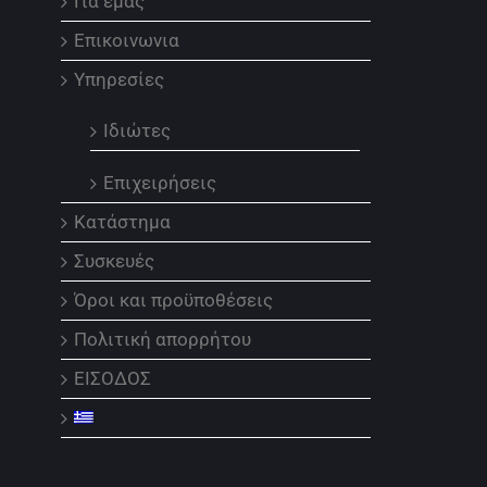
Για εμάς
Επικοινωνια
Υπηρεσίες
Ιδιώτες
Επιχειρήσεις
Κατάστημα
Συσκευές
Όροι και προϋποθέσεις
Πολιτική απορρήτου
ΕΙΣΟΔΟΣ