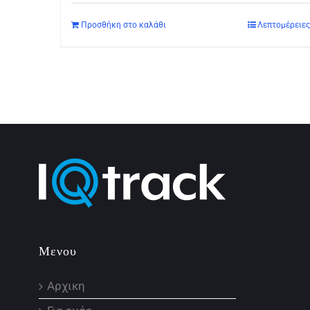
Προσθήκη στο καλάθι
Λεπτομέρειες
Μενου
Αρχικη