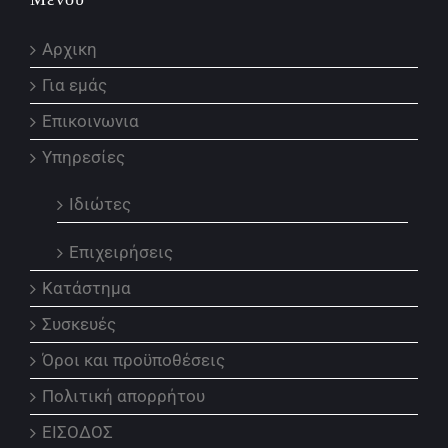
Αρχικη
Για εμάς
Επικοινωνια
Υπηρεσίες
Ιδιώτες
Επιχειρήσεις
Κατάστημα
Συσκευές
Όροι και προϋποθέσεις
Πολιτική απορρήτου
ΕΙΣΟΔΟΣ