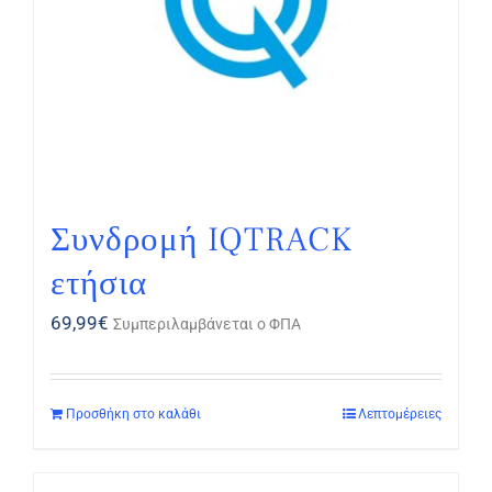
Συνδρομή IQTRACK
ετήσια
69,99
€
Συμπεριλαμβάνεται ο ΦΠΑ
Προσθήκη στο καλάθι
Λεπτομέρειες