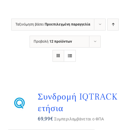
Ταξινόμηση βάσει
Προεπιλεγμένη παραγγελία
Προβολή
12 προϊόντων
Συνδρομή IQTRACK
ετήσια
69,99
€
Συμπεριλαμβάνεται ο ΦΠΑ