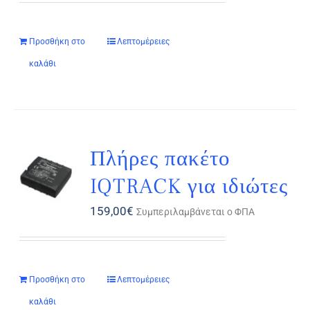
Προσθήκη στο
Λεπτομέρειες
καλάθι
Πλήρες πακέτο
IQTRACK για ιδιώτες
159,00
€
Συμπεριλαμβάνεται ο ΦΠΑ
Προσθήκη στο
Λεπτομέρειες
καλάθι