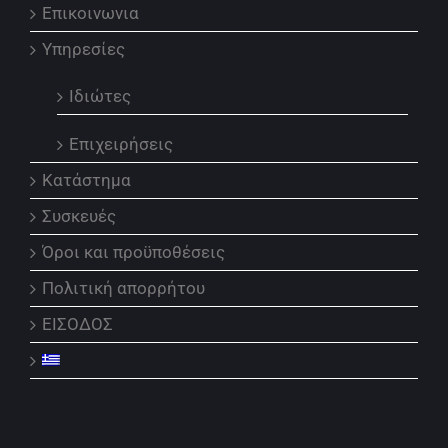
Επικοινωνια
Υπηρεσίες
Ιδιώτες
Επιχειρήσεις
Κατάστημα
Συσκευές
Όροι και προϋποθέσεις
Πολιτική απορρήτου
ΕΙΣΟΔΟΣ