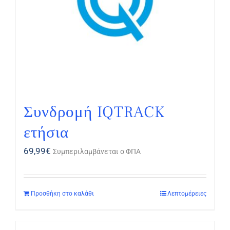
Συνδρομή IQTRACK
ετήσια
69,99
€
Συμπεριλαμβάνεται ο ΦΠΑ
Προσθήκη στο καλάθι
Λεπτομέρειες