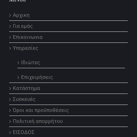
Αρχικη
Για εμάς
Επικοινωνια
Υπηρεσίες
Ιδιώτες
Επιχειρήσεις
Κατάστημα
Συσκευές
Όροι και προϋποθέσεις
Πολιτική απορρήτου
ΕΙΣΟΔΟΣ