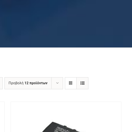
Προβολή
12 προϊόντων