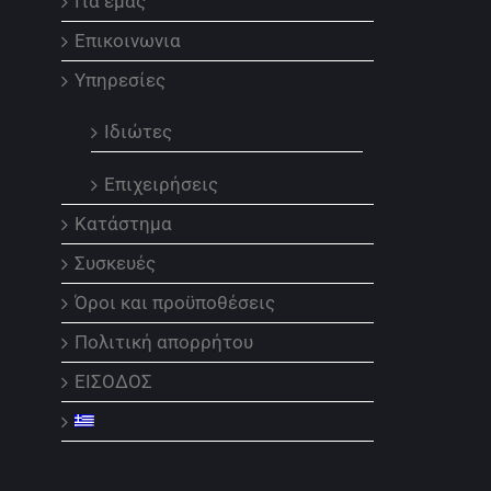
Για εμάς
Επικοινωνια
Υπηρεσίες
Ιδιώτες
Επιχειρήσεις
Κατάστημα
Συσκευές
Όροι και προϋποθέσεις
Πολιτική απορρήτου
ΕΙΣΟΔΟΣ