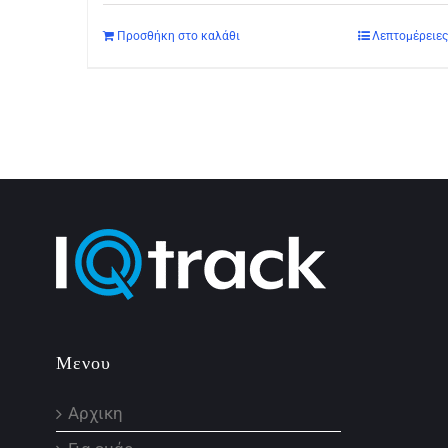
Προσθήκη στο καλάθι
Λεπτομέρειες
Μενου
Αρχικη