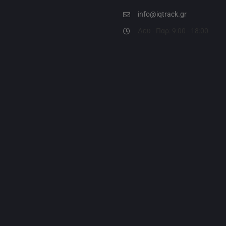
info@iqtrack.gr
Δευ - Παρ: 9:00 - 18:00