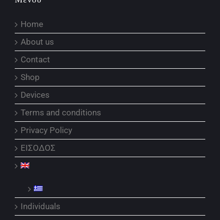
Home
About us
Contact
Shop
Devices
Terms and conditions
Privacy Policy
ΕΙΣΟΔΟΣ
Individuals