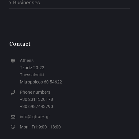
Businesses
Contact
Athens
Tzortz 20-22
Thessaloniki
Mitropoleos 60 54622
Phone numbers
+30 2311320178
+30 6987443790
info@iqtrack.gr
Mon - Fri: 9:00 - 18:00