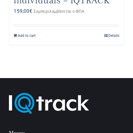
individuals – IQTRACK
159,00
€
Συμπεριλαμβάνεται ο ΦΠΑ
Add to cart
Details
Μενου