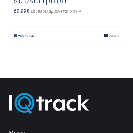
subscription
69,99
€
Συμπεριλαμβάνεται ο ΦΠΑ
Add to cart
Details
Μενου