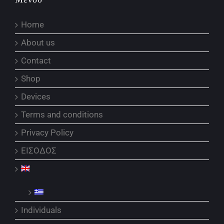
Home
About us
Contact
Shop
Devices
Terms and conditions
Privacy Policy
ΕΙΣΟΔΟΣ
Individuals