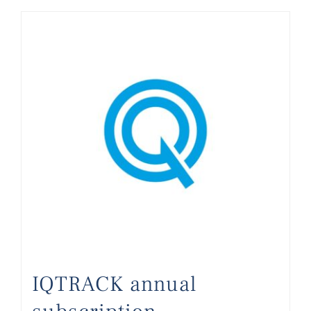
IQTRACK annual