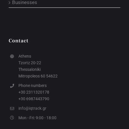
Businesses
Contact
Athens
Tzortz 20-22
Thessaloniki
Mitropoleos 60 54622
Phone numbers
+30 2311320178
+30 6987443790
info@iqtrack.gr
Mon - Fri: 9:00 - 18:00