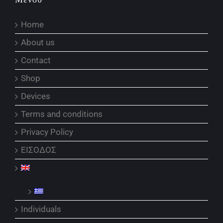
Home
About us
Contact
Shop
Devices
Terms and conditions
Privacy Policy
ΕΙΣΟΔΟΣ
Individuals