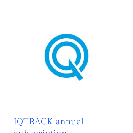
IQTRACK annual