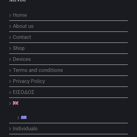
Home
About us
Contact
Shop
Devices
Terms and conditions
Privacy Policy
ΕΙΣΟΔΟΣ
Individuals