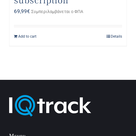
subscription
69,99
€
Συμπεριλαμβάνεται ο ΦΠΑ
Add to cart
Details
Μενου