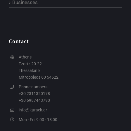
Businesses
Contact
Athens
Tzortz 20-22
Thessaloniki
Mitropoleos 60 54622
Phone numbers
+30 2311320178
+30 6987443790
info@iqtrack.gr
Mon - Fri: 9:00 - 18:00