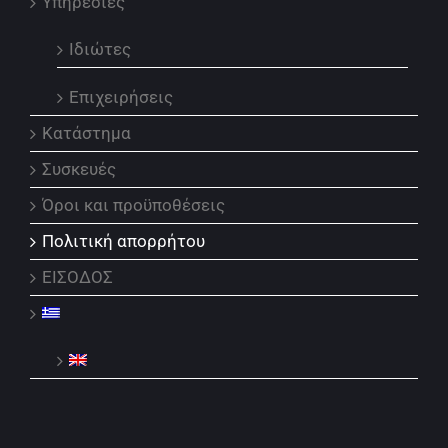
Υπηρεσίες
Ιδιώτες
Επιχειρήσεις
Κατάστημα
Συσκευές
Όροι και προϋποθέσεις
Πολιτική απορρήτου
ΕΙΣΟΔΟΣ