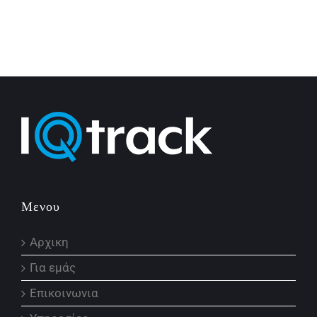
Μενου
Αρχικη
Για εμάς
Επικοινωνια