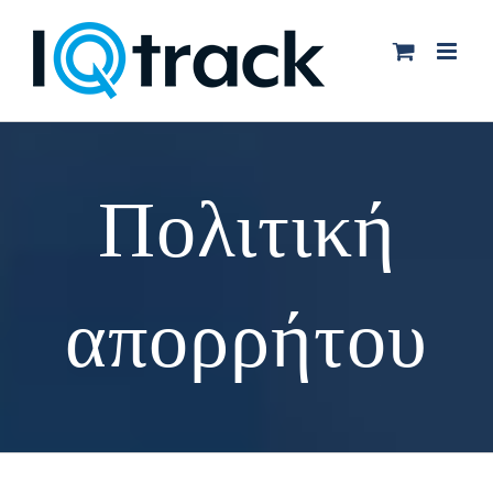
Μετάβαση
στο
περιεχόμενο
Πολιτική
απορρήτου